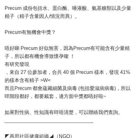
Precum 成份包括水、蛋白酶、唾液酸、氨基糖類以及少量
精子（精子含量因人/情況而異）。
Precum有無機會中獎？
唔好睇 Precum 好似無害，因為Precum有可能含有少量精
子，所以都有機會導致懷孕㗎 ！
有研究發現
，來自 27 位參加者，合共 40 個 Precum 樣本，發現 41%
的樣本含有精子 >W<
而且Precum 都會蘊藏細菌及病毒 (包括愛滋病病毒)，所以
咩階段都好，都要戴套，邊方面中獎都唔好啦~
如果對性病、性知識有咩唔清楚，可以聯絡我們查詢。
________________________________
◤再思社區健康組織◢（NGO）