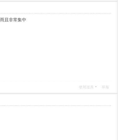
厚而且非常集中
使用道具
舉報