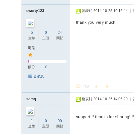
qwerty123
發表於 2014-10-25 10:16:44
|
thank you very much
5
0
24
金幣
主題
回帖
窮鬼
積分
0
發消息
回復
samq
發表於 2014-10-25 14:06:29
|
support!!! thanks for sharing!!!!
1
0
90
金幣
主題
回帖