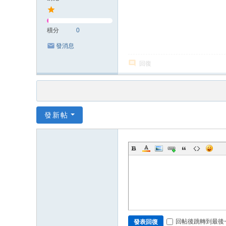
積分
0
發消息
回復
發新帖
回帖後跳轉到最後
發表回復