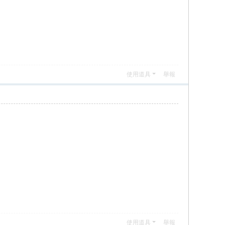
使用道具
舉報
使用道具
舉報