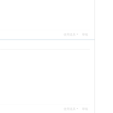
使用道具
舉報
使用道具
舉報