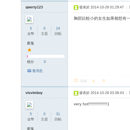
qwerty123
發表於 2014-10-26 01:29:47
|
胸部比較小的女生如果都想有一
5
0
24
金幣
主題
回帖
窮鬼
積分
0
發消息
回復
visvimboy
發表於 2014-10-26 03:38:43
|
very hot!!!!!!!!!!!!!!!!1
5
0
31
金幣
主題
回帖
窮鬼