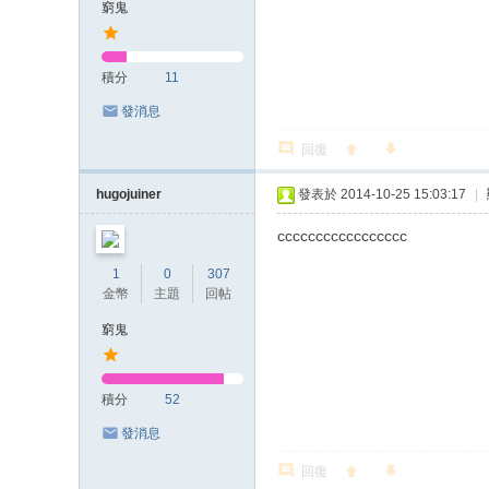
窮鬼
積分
11
發消息
回復
hugojuiner
發表於 2014-10-25 15:03:17
|
ccccccccccccccccc
1
0
307
金幣
主題
回帖
窮鬼
積分
52
發消息
回復