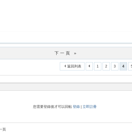
下一頁 »
返回列表
1
2
3
4
您需要登錄後才可以回帖
登錄
|
立即註冊
一頁