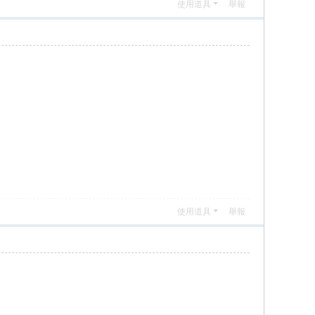
使用道具
舉報
使用道具
舉報