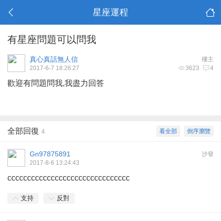
星座運程
有星座問題可以問我
真心真話無人信
樓主
2017-6-7 18:26:27
3623
4
歡迎有問題問我,我盡力回答
全部回復
看全部
倒序瀏覽
4
Gn97875891
沙發
2017-8-6 13:24:43
ccccccccccccccccccccccccccccccc
支持
反對