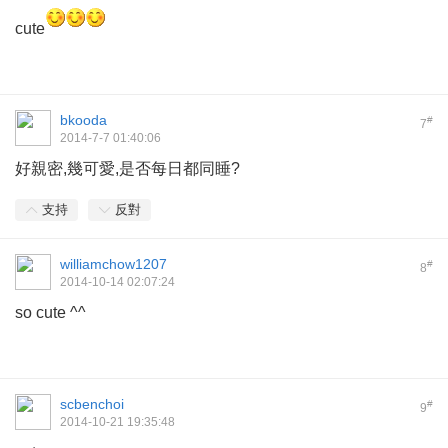
cute
bkooda
#
7
2014-7-7 01:40:06
好親密,幾可愛,是否每日都同睡?
支持
反對
williamchow1207
#
8
2014-10-14 02:07:24
so cute ^^
scbenchoi
#
9
2014-10-21 19:35:48