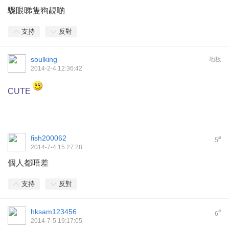
驟眼睇隻狗靚啲
支持
反對
soulking
地板
2014-2-4 12:36:42
CUTE
fish200062
#
5
2014-7-4 15:27:28
個人都唔差
支持
反對
hksam123456
#
6
2014-7-5 19:17:05