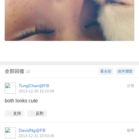
全部回復
看全部
倒序瀏覽
22
TungChan@FB
沙發
2013-12-30 16:10:08
both looks cute
支持
反對
DavidNg@FB
板凳
2013-12-31 10:53:46