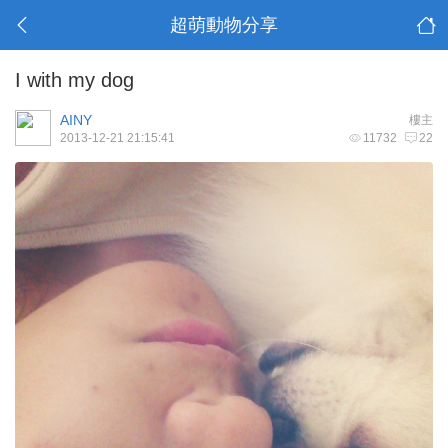
超萌動物分享
I with my dog
AINY
樓主
2013-12-21 21:15:41
11732
22