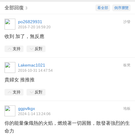
全部回復
看全部
倒序瀏覽
3
po26829931
沙發
2016-7-20 16:59:20
收到 加了，無反應
支持
反對
Lakemac1021
板凳
2016-10-31 14:47:54
貴婦女 推推推
支持
反對
ggpvlkgx
地板
2024-1-14 13:24:06
你的能量像熾熱的火焰，燃燒著一切困難，散發著強烈的生
命力