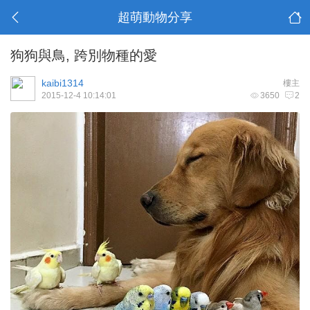
超萌動物分享
狗狗與鳥, 跨別物種的愛
kaibi1314
樓主
2015-12-4 10:14:01
3650
2