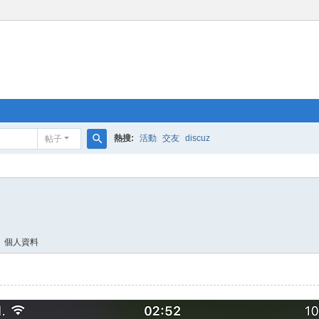
熱搜:
活動
交友
discuz
帖子
搜
索
個人資料