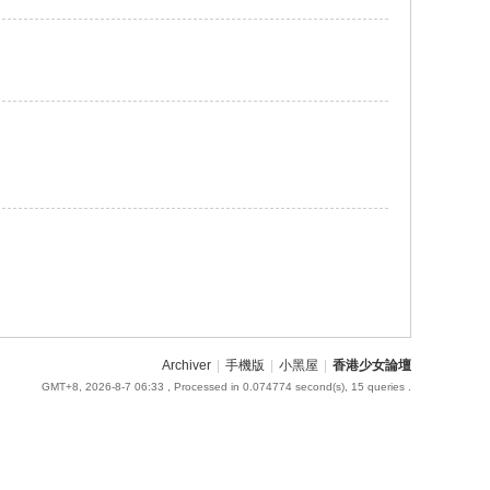
Archiver
|
手機版
|
小黑屋
|
香港少女論壇
GMT+8, 2026-8-7 06:33
, Processed in 0.074774 second(s), 15 queries .