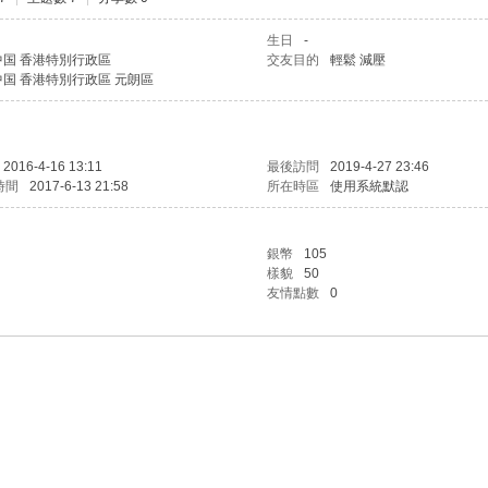
生日
-
中国 香港特別行政區
交友目的
輕鬆 減壓
中国 香港特別行政區 元朗區
2016-4-16 13:11
最後訪問
2019-4-27 23:46
時間
2017-6-13 21:58
所在時區
使用系統默認
銀幣
105
樣貌
50
友情點數
0