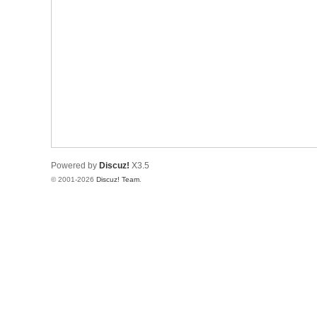
Powered by
Discuz!
X3.5
© 2001-2026
Discuz! Team
.