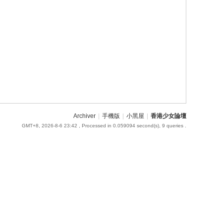
Archiver
|
手機版
|
小黑屋
|
香港少女論壇
GMT+8, 2026-8-6 23:42
, Processed in 0.059094 second(s), 9 queries .