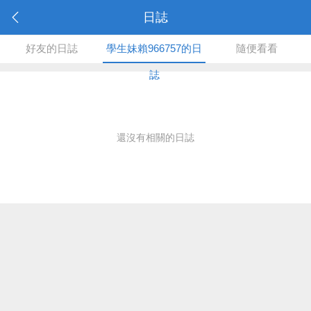
日誌
好友的日誌
學生妹賴966757的日
隨便看看
誌
還沒有相關的日誌