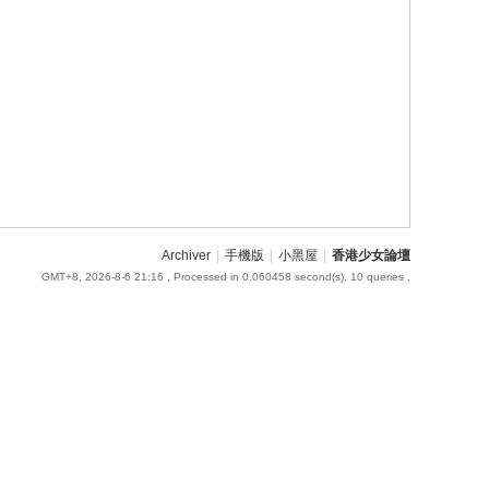
Archiver
|
手機版
|
小黑屋
|
香港少女論壇
GMT+8, 2026-8-6 21:16
, Processed in 0.060458 second(s), 10 queries .