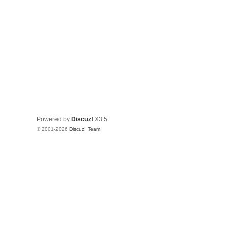
Powered by
Discuz!
X3.5
© 2001-2026
Discuz! Team
.