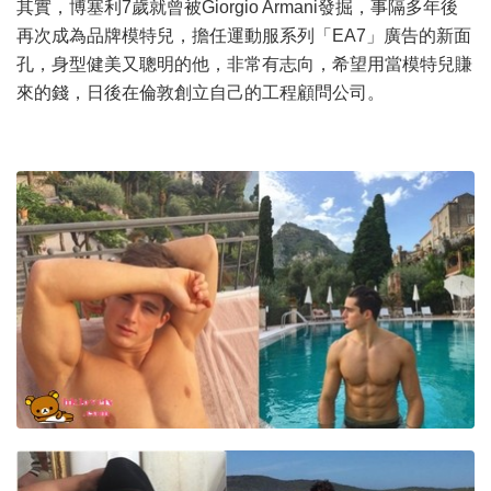
其實，博塞利7歲就曾被Giorgio Armani發掘，事隔多年後
再次成為品牌模特兒，擔任運動服系列「EA7」廣告的新面
孔，身型健美又聰明的他，非常有志向，希望用當模特兒賺
來的錢，日後在倫敦創立自己的工程顧問公司。