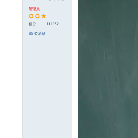
管理員
積分
111252
發消息