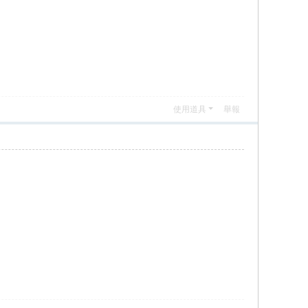
使用道具
舉報