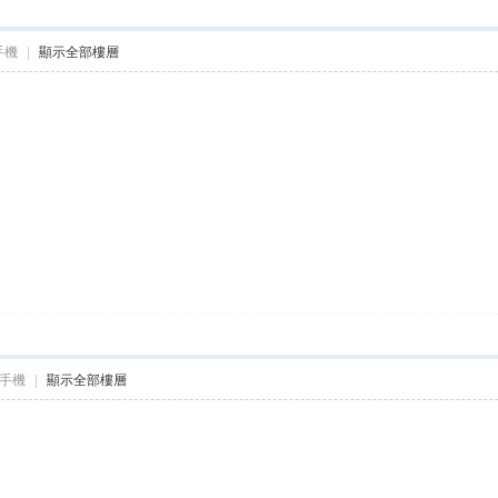
手機
|
顯示全部樓層
手機
|
顯示全部樓層