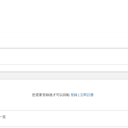
您需要登錄後才可以回帖
登錄
|
立即註冊
一頁