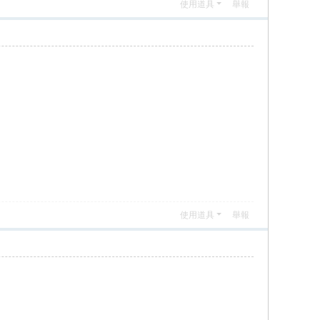
使用道具
舉報
使用道具
舉報