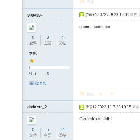
回復
gagagga
發表於 2022-5-9 23:10:04
來自
cccccccccccccc
0
0
4
金幣
主題
回帖
窮鬼
積分
0
發消息
回復
dadazxn_2
發表於 2023-11-7 23:10:15
來自
Okokokhihihihihi
0
5
24
金幣
主題
回帖