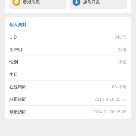
發短消息
加為好友
個人資料
UID
34679
用戶組
窮鬼
性別
保密
生日
-
在線時間
66 小時
註冊時間
2014-9-18 23:17
最後訪問
2014-11-26 15:26