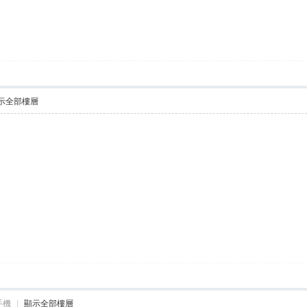
示全部樓層
手機
|
顯示全部樓層