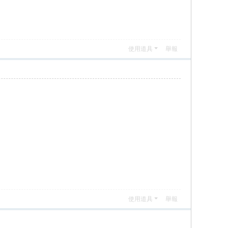
使用道具
舉報
使用道具
舉報