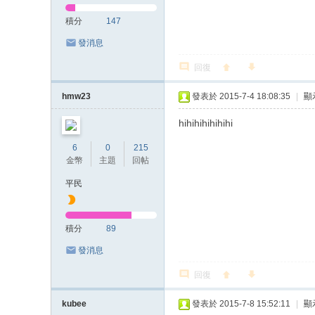
積分
147
發消息
回復
hmw23
發表於 2015-7-4 18:08:35
|
顯
hihihihihihihi
6
0
215
金幣
主題
回帖
平民
積分
89
發消息
回復
kubee
發表於 2015-7-8 15:52:11
|
顯