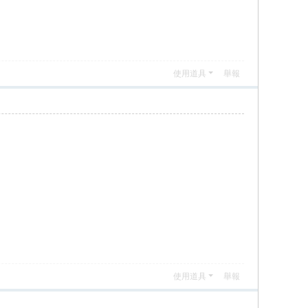
使用道具
舉報
使用道具
舉報