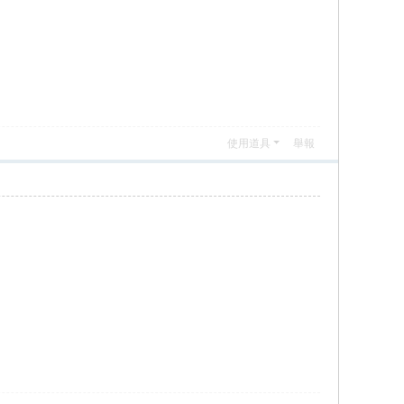
使用道具
舉報