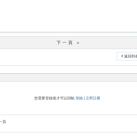
下一頁 »
返回列
您需要登錄後才可以回帖
登錄
|
立即註冊
一頁