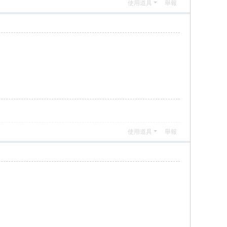
使用道具
舉報
使用道具
舉報