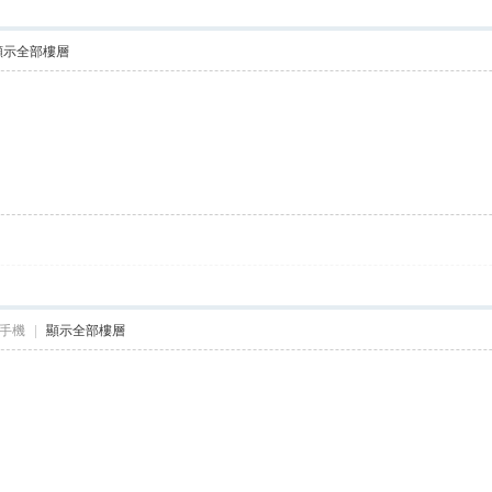
顯示全部樓層
手機
|
顯示全部樓層