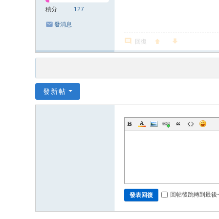
積分
127
發消息
回復
發新帖
回帖後跳轉到最後
發表回復