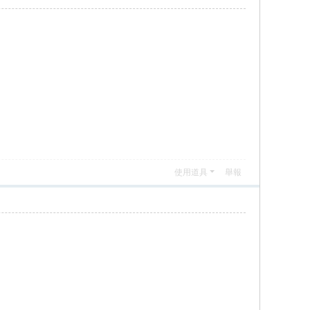
使用道具
舉報