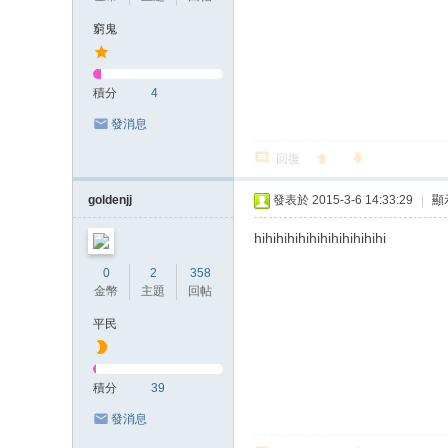
窮鬼
積分
4
發消息
回復
goldenjj
發表於 2015-3-6 14:33:29
|
顯
hihihihihihihihihihihihi
0
2
358
金幣
主題
回帖
平民
積分
39
發消息