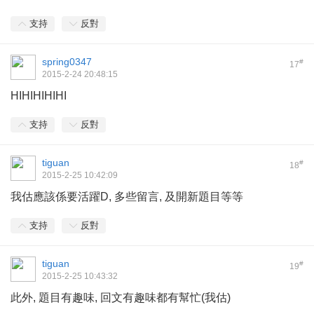
支持
反對
spring0347
#
17
2015-2-24 20:48:15
HIHIHIHIHI
支持
反對
tiguan
#
18
2015-2-25 10:42:09
我估應該係要活躍D, 多些留言, 及開新題目等等
支持
反對
tiguan
#
19
2015-2-25 10:43:32
此外, 題目有趣味, 回文有趣味都有幫忙(我估)