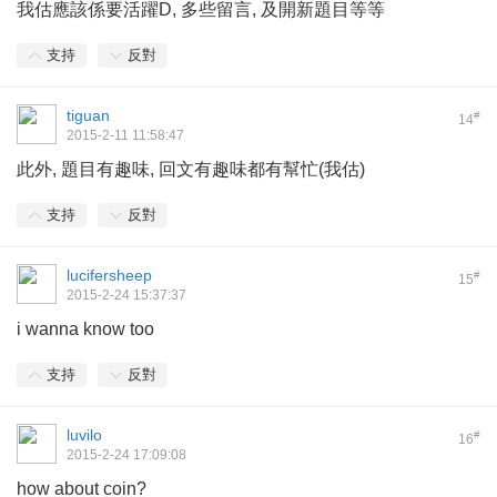
我估應該係要活躍D, 多些留言, 及開新題目等等
支持
反對
tiguan
#
14
2015-2-11 11:58:47
此外, 題目有趣味, 回文有趣味都有幫忙(我估)
支持
反對
lucifersheep
#
15
2015-2-24 15:37:37
i wanna know too
支持
反對
luvilo
#
16
2015-2-24 17:09:08
how about coin?