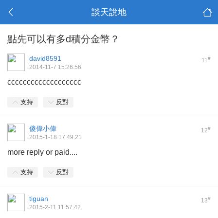
談天說地
點先可以有多d積分金幣？
david8591
#
11
2014-11-7 15:26:56
ccccccccccccccccccc
支持
反對
傻偉小偉
#
12
2015-1-18 17:49:21
more reply or paid....
支持
反對
tiguan
#
13
2015-2-11 11:57:42