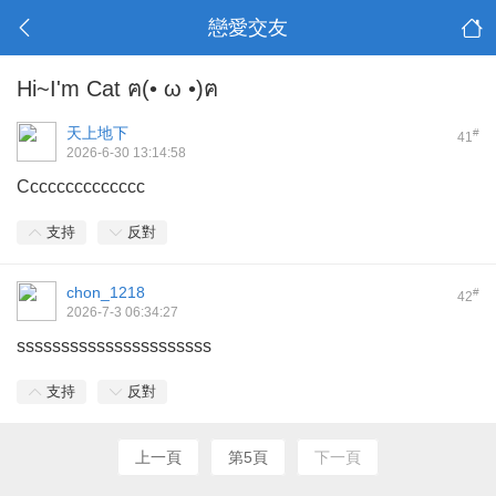
戀愛交友
Hi~I'm Cat ฅ(• ω •)ฅ
天上地下
#
41
2026-6-30 13:14:58
Cccccccccccccc
支持
反對
chon_1218
#
42
2026-7-3 06:34:27
ssssssssssssssssssssss
支持
反對
上一頁
第5頁
下一頁