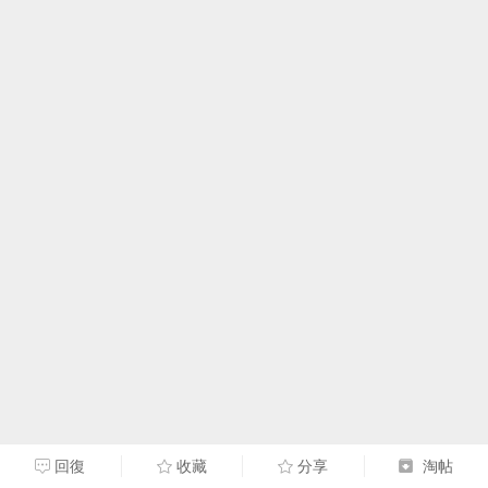
回復
收藏
分享
淘帖