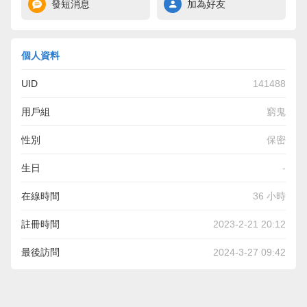
發短消息
加為好友
個人資料
UID
141488
用戶組
窮鬼
性別
保密
生日
-
在線時間
36 小時
註冊時間
2023-2-21 20:12
最後訪問
2024-3-27 09:42