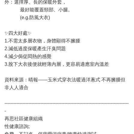
外：選擇厚、長的保暖外套，
最好能覆蓋頸部、小腿。
(e.g.防風大衣)
✨四大好處✨
1.不需太多層衣物，身體顯得不臃腫
2.減低過度保暖產生汗臭問題
4.減少侷促悶熱的感覺
3.脫下大衣後便就輕薄內層，更容易適應室內溫差
資料來源：晴報——玉米式穿衣法暖過洋蔥式 不再臃腫但
非人人適合
-----------------------------------------------------------------------------------
-
再思社區健康組織
性健康諮詢;