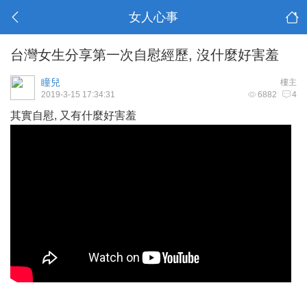
女人心事
台灣女生分享第一次自慰經歷, 沒什麼好害羞
瞳兒
樓主
2019-3-15 17:34:31
6882
4
其實自慰, 又有什麼好害羞