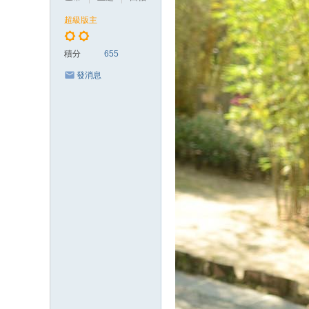
超級版主
積分
655
發消息