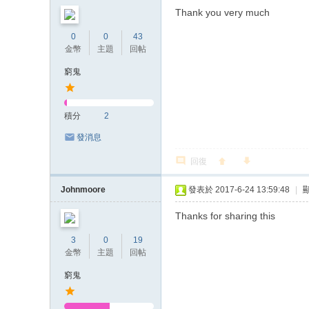
Thank you very much
0
0
43
金幣
主題
回帖
窮鬼
積分
2
發消息
回復
Johnmoore
發表於 2017-6-24 13:59:48
|
Thanks for sharing this
3
0
19
金幣
主題
回帖
窮鬼