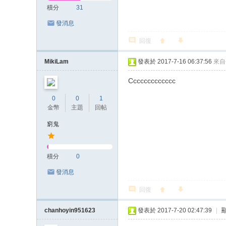
積分
31
發消息
回復
MikiLam
發表於 2017-7-16 06:37:56
來自
Ccccccccccccc
0
0
1
金幣
主題
回帖
窮鬼
積分
0
發消息
回復
chanhoyin951623
發表於 2017-7-20 02:47:39
|