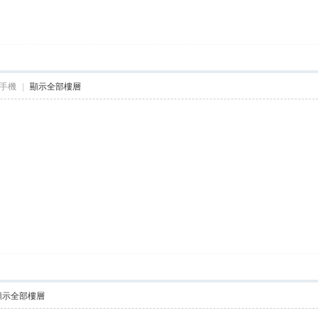
手機
|
顯示全部樓層
顯示全部樓層