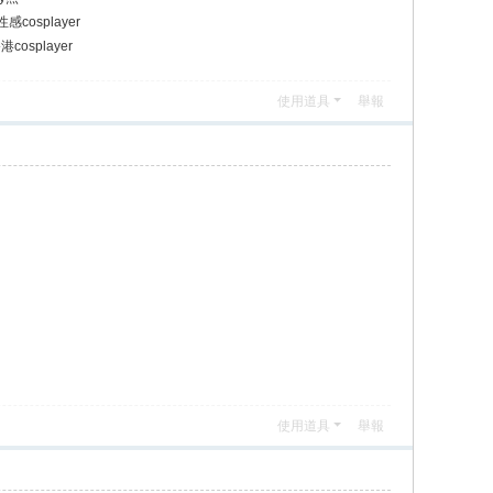
性感cosplayer
cosplayer
使用道具
舉報
使用道具
舉報