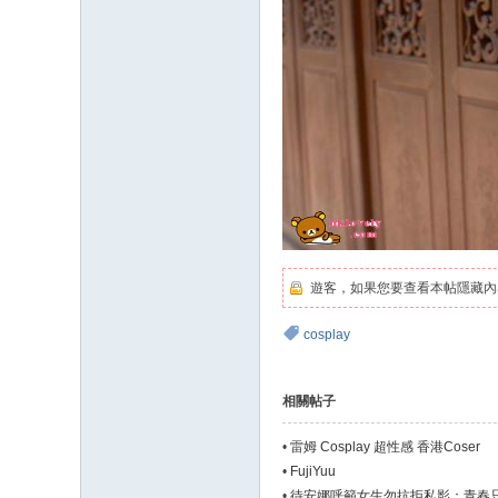
遊客，如果您要查看本帖隱藏內
cosplay
相關帖子
•
雷姆 Cosplay 超性感 香港Coser
•
FujiYuu
•
待安娜呼籲女生勿抗拒私影：青春