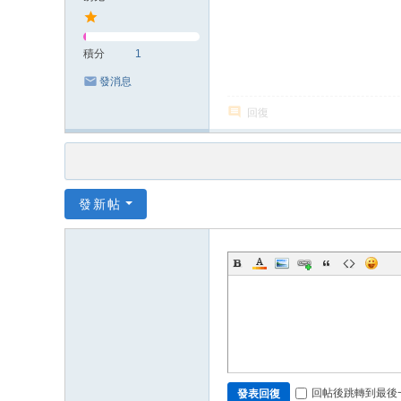
積分
1
發消息
回復
發新帖
回帖後跳轉到最後
發表回復