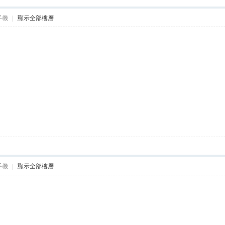
手機
|
顯示全部樓層
手機
|
顯示全部樓層