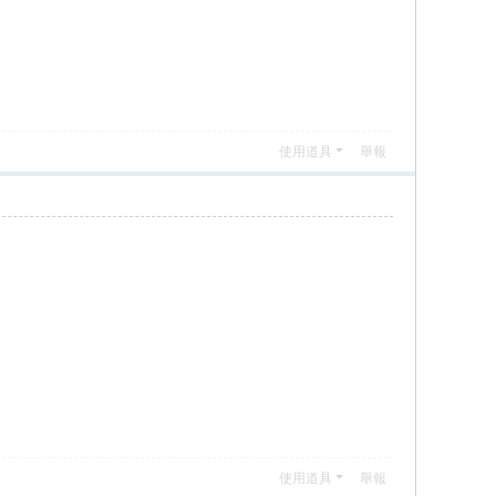
使用道具
舉報
使用道具
舉報