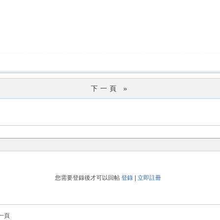
下一頁 »
您需要登錄後才可以回帖
登錄
|
立即註冊
一頁