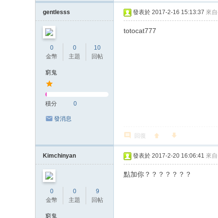
gentlesss
發表於 2017-2-16 15:13:37
來自
totocat777
0
0
10
金幣
主題
回帖
窮鬼
積分
0
發消息
回復
Kimchinyan
發表於 2017-2-20 16:06:41
來自
點加你？？？？？？？
0
0
9
金幣
主題
回帖
窮鬼