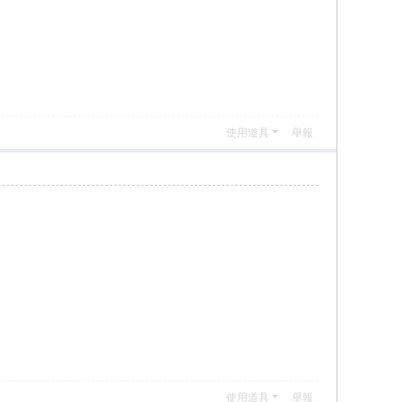
使用道具
舉報
使用道具
舉報