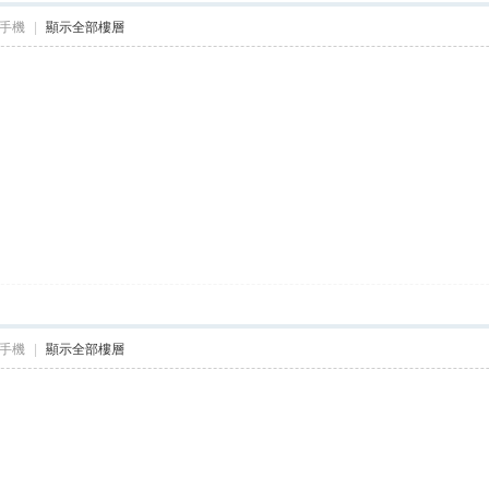
手機
|
顯示全部樓層
手機
|
顯示全部樓層