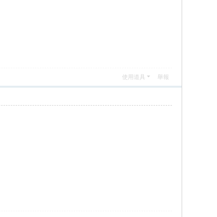
使用道具
舉報