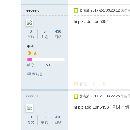
leedeelu
發表於 2017-2-1 03:20:12
來自
hi plz add Lun5354
0
0
436
金幣
主題
回帖
中產
積分
150
發消息
回復
leedeelu
發表於 2017-2-1 03:22:26
來自
hi plz add Lun5453，剛才打錯
0
0
436
金幣
主題
回帖