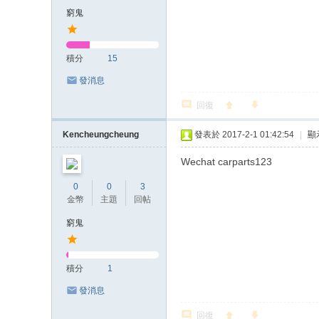
窮鬼
積分
15
發消息
回復
Kencheungcheung
發表於 2017-2-1 01:42:54
|
顯
Wechat carparts123
0
0
3
金幣
主題
回帖
窮鬼
積分
1
發消息
回復