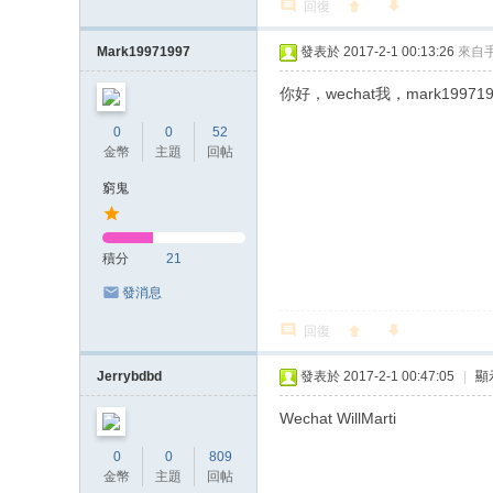
回復
Mark19971997
發表於 2017-2-1 00:13:26
來自
你好，wechat我，mark199719
0
0
52
金幣
主題
回帖
窮鬼
積分
21
發消息
回復
Jerrybdbd
發表於 2017-2-1 00:47:05
|
顯
Wechat WillMarti
0
0
809
金幣
主題
回帖