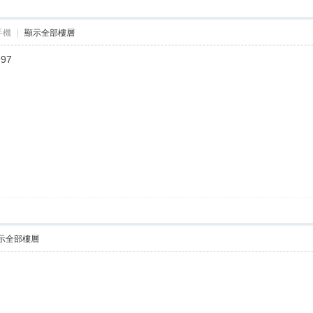
手機
|
顯示全部樓層
97
示全部樓層