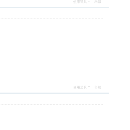
使用道具
舉報
使用道具
舉報