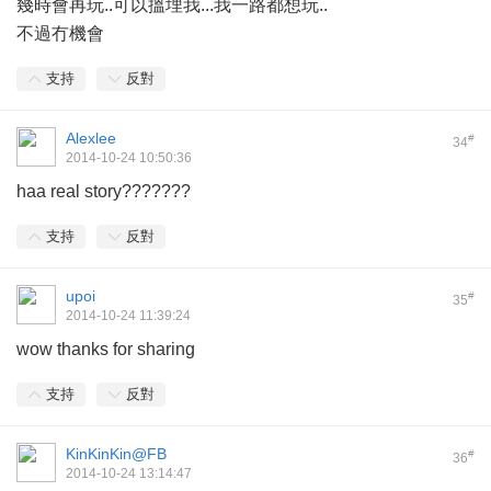
幾時會再玩..可以搵埋我...我一路都想玩..
不過冇機會
支持
反對
Alexlee
#
34
2014-10-24 10:50:36
haa real story???????
支持
反對
upoi
#
35
2014-10-24 11:39:24
wow thanks for sharing
支持
反對
KinKinKin@FB
#
36
2014-10-24 13:14:47