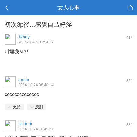
女人心事
初次3p後...感覺自己好淫
熙hey
#
31
2014-10-24 01:54:12
叫埋我MA!
applo
#
32
2014-10-24 08:40:14
cccccccccccccc
支持
反對
kkkbob
#
33
2014-10-24 10:49:37