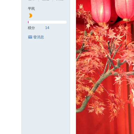
平民
積分
14
發消息