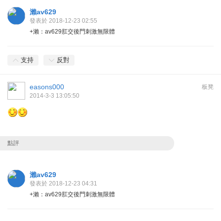
瀨av629
發表於 2018-12-23 02:55
+瀨：av629肛交後門刺激無限體
支持
反對
easons000
板凳
2014-3-3 13:05:50
點評
瀨av629
發表於 2018-12-23 04:31
+瀨：av629肛交後門刺激無限體