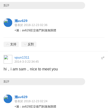
點評
瀨av629
發表於 2018-12-23 02:36
+瀨：av629肛交後門刺激無限體
支持
反對
vpun1311
#
6
2014-3-3 22:34:45
hi，i am sam，nice to meet you
點評
瀨av629
發表於 2018-12-23 02:24
+瀨：av629肛交後門刺激無限體