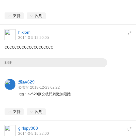
支持
反對
hiklom
#
7
2014-3-5 12:20:05
cccccccccccccccccccc
點評
瀨av629
發表於 2018-12-23 02:22
+瀨：av629肛交後門刺激無限體
支持
反對
girlspy888
#
8
2014-3-5 15:22:00