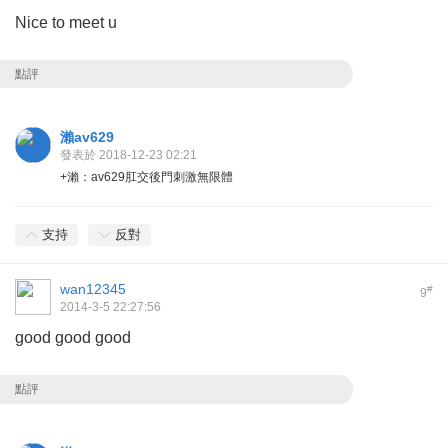
Nice to meet u
點評
瀨av629
發表於 2018-12-23 02:21
+瀨：av629肛交後門刺激無限體
支持
反對
wan12345
#
9
2014-3-5 22:27:56
good good good
點評