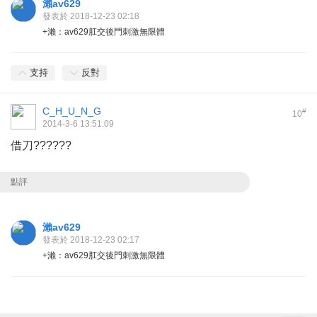
瀨av629
發表於 2018-12-23 02:18
+瀨：av629肛交後門刺激無限體
支持
反對
C_H_U_N_G
#
10
2014-3-6 13:51:09
借刀??????
點評
瀨av629
發表於 2018-12-23 02:17
+瀨：av629肛交後門刺激無限體