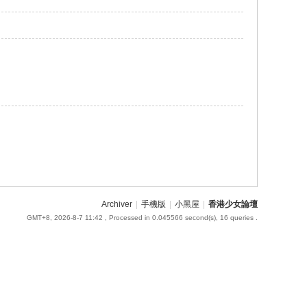
Archiver
|
手機版
|
小黑屋
|
香港少女論壇
GMT+8, 2026-8-7 11:42
, Processed in 0.045566 second(s), 16 queries .