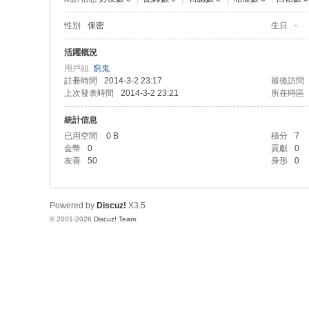
性別
保密
生日
-
活躍概況
用戶組
窮鬼
註冊時間
2014-3-2 23:17
最後訪問
上次發表時間
2014-3-2 23:21
所在時區
統計信息
已用空間
0 B
積分
7
金幣
0
貢獻
0
友善
50
身形
0
Powered by
Discuz!
X3.5
© 2001-2026
Discuz! Team
.