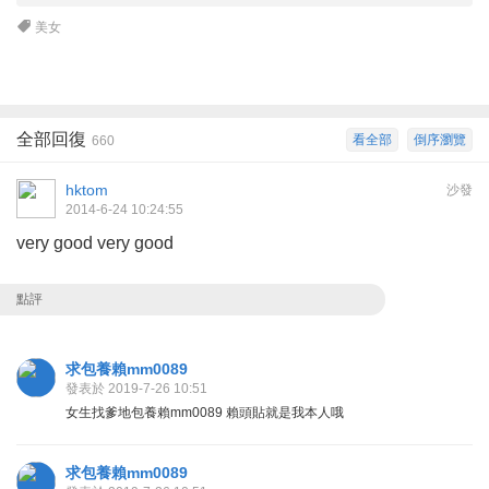
美女
全部回復
看全部
倒序瀏覽
660
hktom
沙發
2014-6-24 10:24:55
very good very good
點評
求包養賴mm0089
發表於 2019-7-26 10:51
女生找爹地包養賴mm0089 賴頭貼就是我本人哦
求包養賴mm0089