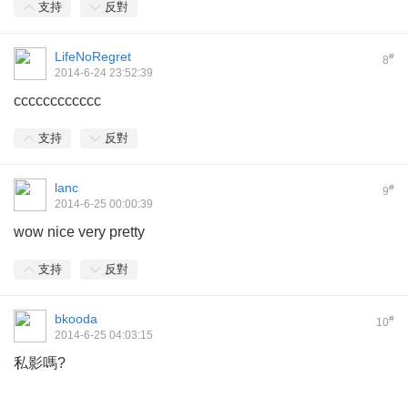
支持
反對
LifeNoRegret
#
8
2014-6-24 23:52:39
cccccccccccc
支持
反對
lanc
#
9
2014-6-25 00:00:39
wow nice very pretty
支持
反對
bkooda
#
10
2014-6-25 04:03:15
私影嗎?