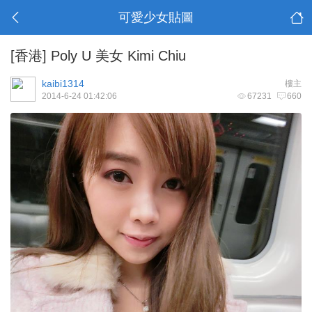
可愛少女貼圖
[香港]
Poly U 美女 Kimi Chiu
kaibi1314
樓主
2014-6-24 01:42:06
67231
660