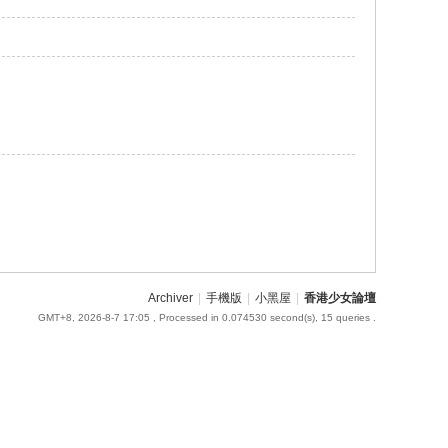
Archiver
|
手機版
|
小黑屋
|
香港少女論壇
GMT+8, 2026-8-7 17:05
, Processed in 0.074530 second(s), 15 queries .