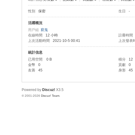
性別
保密
生日
-
活躍概況
用戶組
窮鬼
在線時間
12 小時
註冊時間
上次活動時間
2021-10-5 00:41
上次發表
統計信息
已用空間
0 B
積分
12
金幣
0
貢獻
0
友善
45
身形
45
Powered by
Discuz!
X3.5
© 2001-2026
Discuz! Team
.