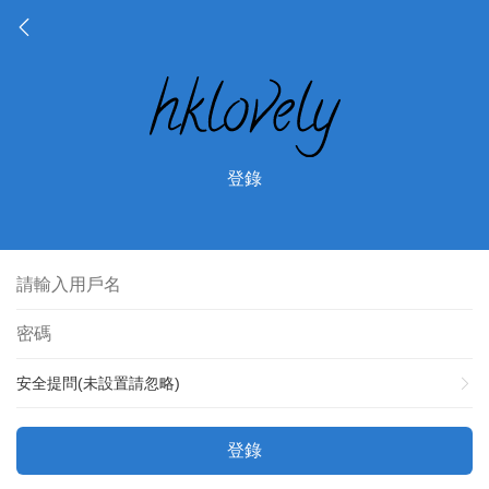
登錄
安全提問(未設置請忽略)
登錄