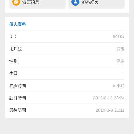
發短消息
加為好友
個人資料
UID
94107
用戶組
窮鬼
性別
保密
生日
-
在線時間
5 小時
註冊時間
2016-8-18 23:24
最後訪問
2018-3-3 21:11