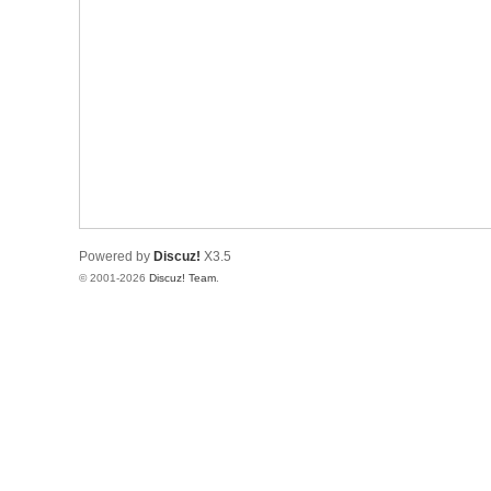
Powered by
Discuz!
X3.5
© 2001-2026
Discuz! Team
.