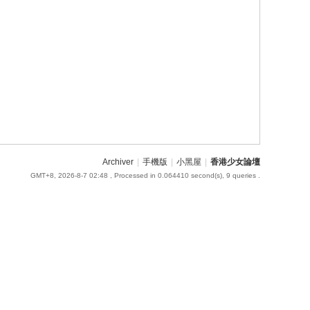
Archiver
|
手機版
|
小黑屋
|
香港少女論壇
GMT+8, 2026-8-7 02:48
, Processed in 0.064410 second(s), 9 queries .