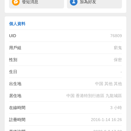
發短消息
加為好友
個人資料
UID
76809
用戶組
窮鬼
性別
保密
生日
-
出生地
中国 其他 其他
居住地
中国 香港特別行政區 九龍城區
在線時間
3 小時
註冊時間
2016-1-14 16:26