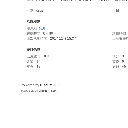
性別
保密
生日
-
活躍概況
用戶組
窮鬼
在線時間
6 小時
註冊時間
上次活動時間
2017-11-8 18:37
上次發表
統計信息
已用空間
0 B
積分
31
金幣
3
貢獻
0
友善
45
身形
45
Powered by
Discuz!
X3.5
© 2001-2026
Discuz! Team
.