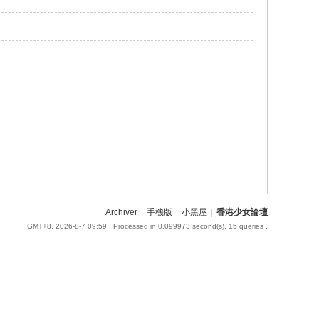
Archiver
|
手機版
|
小黑屋
|
香港少女論壇
GMT+8, 2026-8-7 09:59
, Processed in 0.099973 second(s), 15 queries .