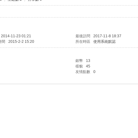
2014-11-23 01:21
最後訪問
2017-11-8 18:37
時間
2015-2-2 15:20
所在時區
使用系統默認
銀幣
13
樣貌
45
友情點數
0