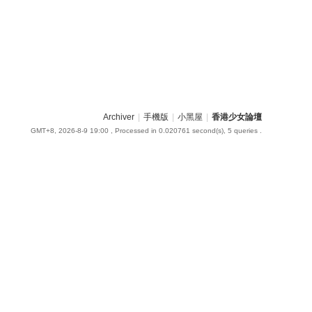
Archiver
|
手機版
|
小黑屋
|
香港少女論壇
GMT+8, 2026-8-9 19:00
, Processed in 0.020761 second(s), 5 queries .