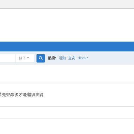
熱搜:
活動
交友
discuz
帖子
搜
索
請先登錄後才能繼續瀏覽