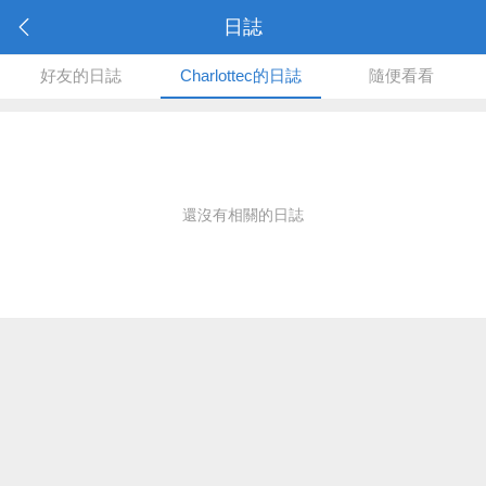
日誌
好友的日誌
Charlottec的日誌
隨便看看
還沒有相關的日誌