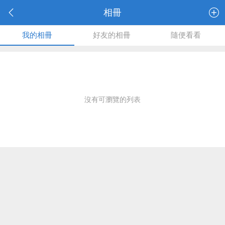
相冊
我的相冊
好友的相冊
隨便看看
沒有可瀏覽的列表