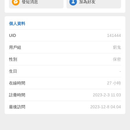
發短消息
加為好友
個人資料
UID
141444
用戶組
窮鬼
性別
保密
生日
-
在線時間
27 小時
註冊時間
2023-2-3 11:03
最後訪問
2023-12-8 04:04