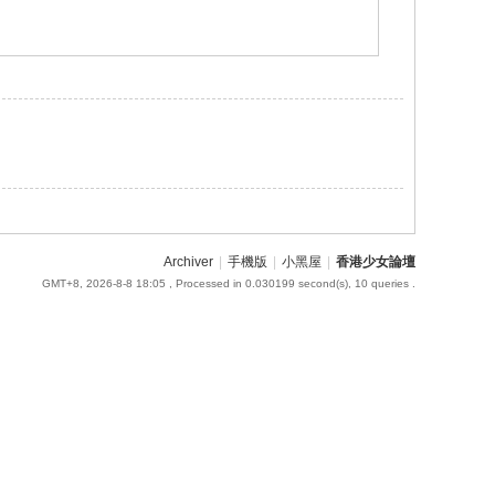
Archiver
|
手機版
|
小黑屋
|
香港少女論壇
GMT+8, 2026-8-8 18:05
, Processed in 0.030199 second(s), 10 queries .