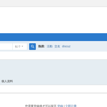
熱搜:
活動
交友
discuz
帖子
搜
索
個人資料
您需要登錄後才可以留言
登錄
|
立即註冊