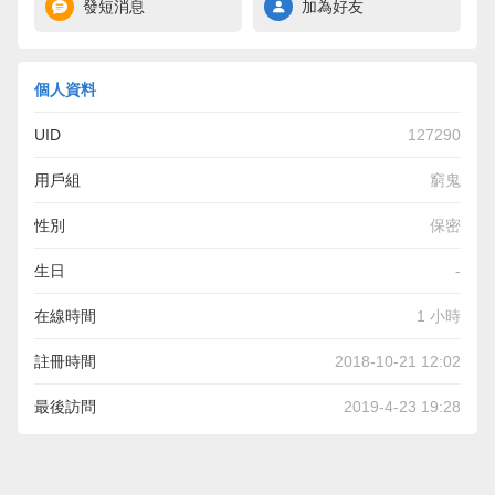
發短消息
加為好友
個人資料
UID
127290
用戶組
窮鬼
性別
保密
生日
-
在線時間
1 小時
註冊時間
2018-10-21 12:02
最後訪問
2019-4-23 19:28