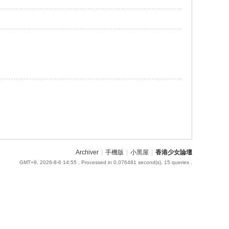
Archiver
|
手機版
|
小黑屋
|
香港少女論壇
GMT+8, 2026-8-6 14:55
, Processed in 0.076481 second(s), 15 queries .