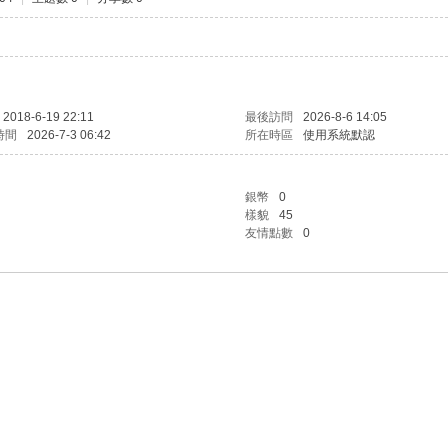
2018-6-19 22:11
最後訪問
2026-8-6 14:05
時間
2026-7-3 06:42
所在時區
使用系統默認
銀幣
0
樣貌
45
友情點數
0