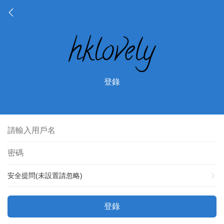
登錄
安全提問(未設置請忽略)
登錄