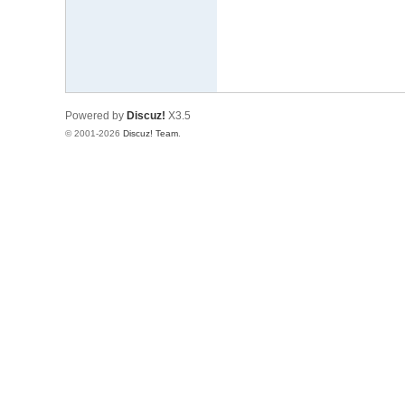
Powered by
Discuz!
X3.5
© 2001-2026
Discuz! Team
.