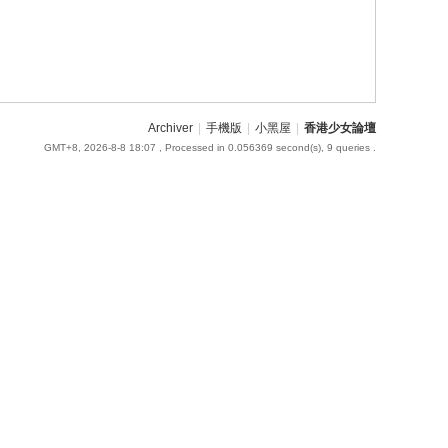
Archiver
|
手機版
|
小黑屋
|
香港少女論壇
GMT+8, 2026-8-8 18:07
, Processed in 0.056369 second(s), 9 queries .