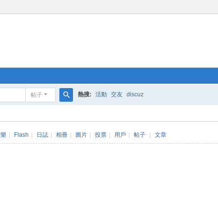
熱搜:
活動
交友
discuz
帖子
搜
索
音樂
|
Flash
|
日誌
|
相冊
|
圖片
|
投票
|
用戶
|
帖子
|
文章