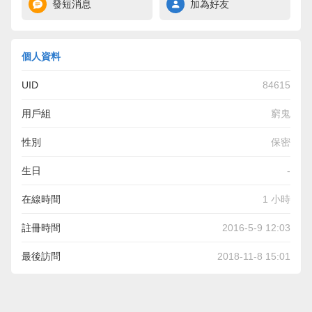
發短消息
加為好友
個人資料
UID
84615
用戶組
窮鬼
性別
保密
生日
-
在線時間
1 小時
註冊時間
2016-5-9 12:03
最後訪問
2018-11-8 15:01