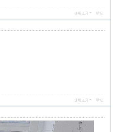
使用道具
舉報
使用道具
舉報