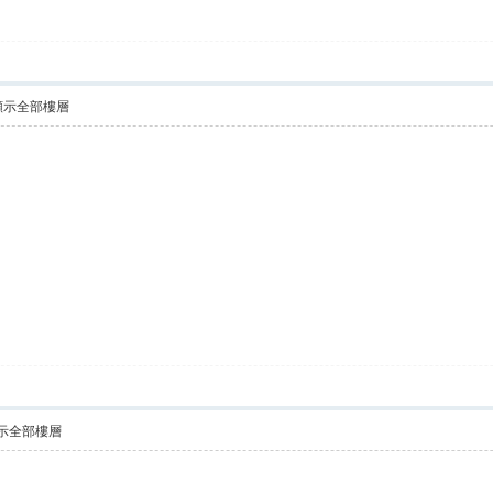
顯示全部樓層
示全部樓層