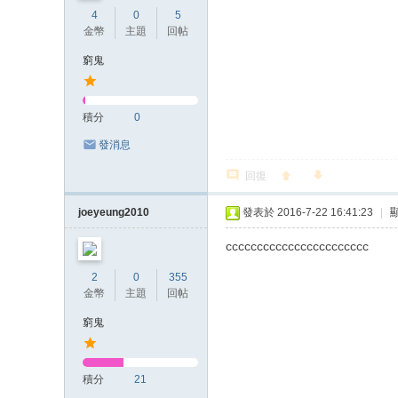
4
0
5
金幣
主題
回帖
窮鬼
積分
0
發消息
回復
joeyeung2010
發表於 2016-7-22 16:41:23
|
ccccccccccccccccccccccc
2
0
355
金幣
主題
回帖
窮鬼
積分
21