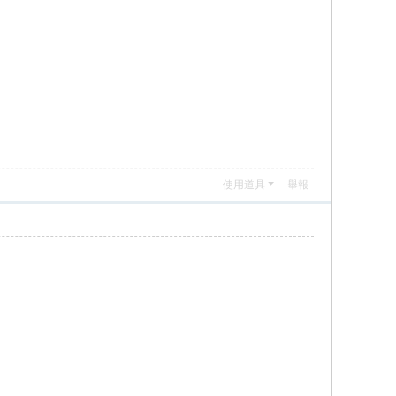
使用道具
舉報