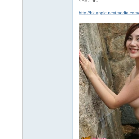
http://hk.apple.nextmedia.co