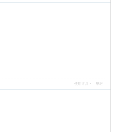
使用道具
舉報