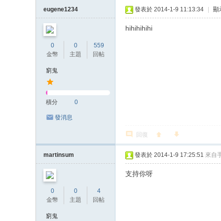
eugene1234
發表於 2014-1-9 11:13:34
|
顯
hihihihihi
0
0
559
金幣
主題
回帖
窮鬼
積分
0
發消息
回復
martinsum
發表於 2014-1-9 17:25:51
來自
支持你呀
0
0
4
金幣
主題
回帖
窮鬼