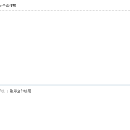
示全部樓層
手機
|
顯示全部樓層