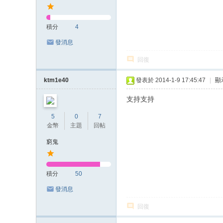
積分
4
發消息
回復
ktm1e40
發表於 2014-1-9 17:45:47
|
顯
支持支持
5
0
7
金幣
主題
回帖
窮鬼
積分
50
發消息
回復