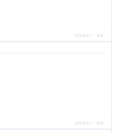
使用道具
舉報
使用道具
舉報