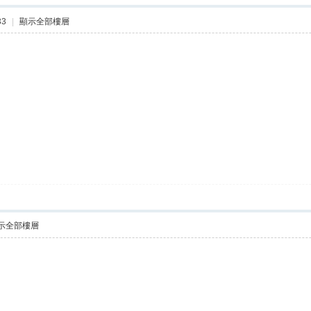
33
|
顯示全部樓層
示全部樓層