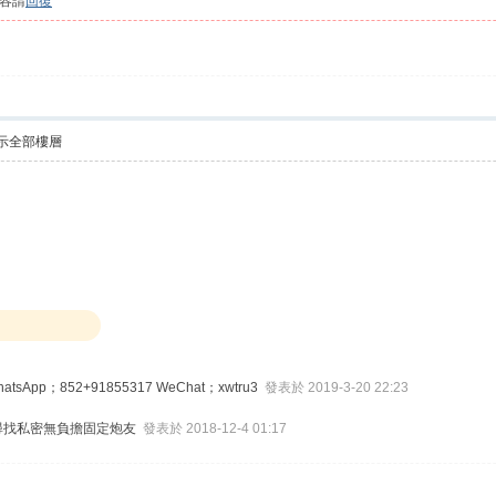
容請
回復
示全部樓層
sApp；852+91855317 WeChat；xwtru3
發表於 2019-3-20 22:23
29尋找私密無負擔固定炮友
發表於 2018-12-4 01:17