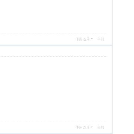
使用道具
舉報
使用道具
舉報