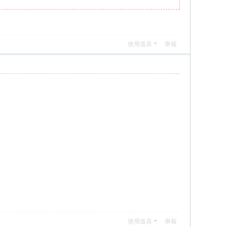
使用道具
舉報
使用道具
舉報