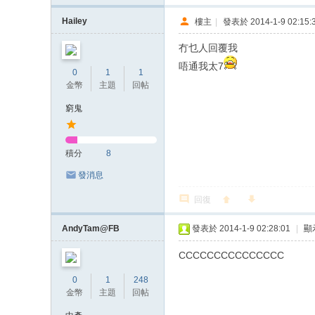
Hailey
樓主
|
發表於 2014-1-9 02:15:
冇乜人回覆我
唔通我太7
0
1
1
金幣
主題
回帖
窮鬼
積分
8
發消息
回復
AndyTam@FB
發表於 2014-1-9 02:28:01
|
顯
CCCCCCCCCCCCCCC
0
1
248
金幣
主題
回帖