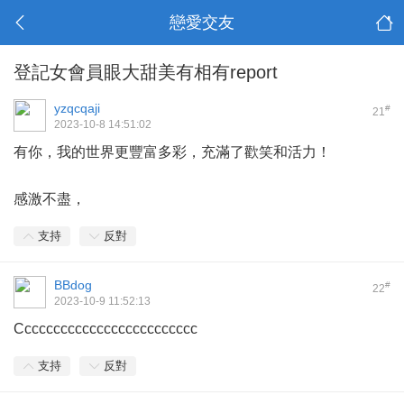
戀愛交友
登記女會員眼大甜美有相有report
yzqcqaji
#
21
2023-10-8 14:51:02
有你，我的世界更豐富多彩，充滿了歡笑和活力！
感激不盡，
支持
反對
BBdog
#
22
2023-10-9 11:52:13
Ccccccccccccccccccccccccc
支持
反對