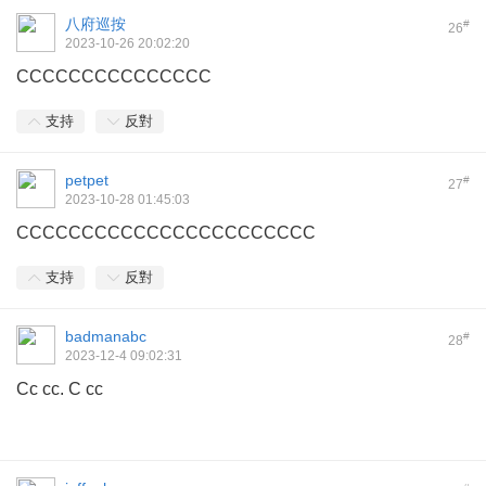
八府巡按
#
26
2023-10-26 20:02:20
CCCCCCCCCCCCCCC
支持
反對
petpet
#
27
2023-10-28 01:45:03
CCCCCCCCCCCCCCCCCCCCCCC
支持
反對
badmanabc
#
28
2023-12-4 09:02:31
Cc cc. C cc