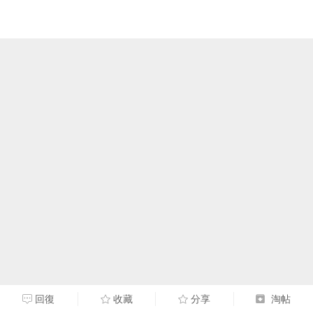
回復
收藏
分享
淘帖