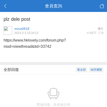
會員査詢
plz dele post
mina0818
樓主
2023-2-3 23:16:12
5277
0
https://www.hklovely.com/forum.php?
mod=viewthread&tid=33742
全部回復
看全部
倒序瀏覽
暫無回復，快來搶沙發