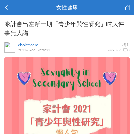
女性健康
家計會出左新一期「青少年與性研究」咁大件
事無人講
choicecare
樓主
2022-6-22 14:29:32
2077
0