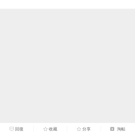
回復
收藏
分享
淘帖